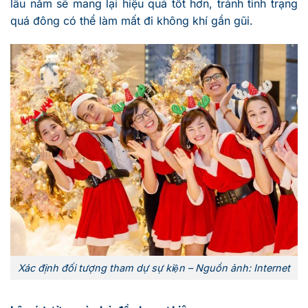
lâu năm sẽ mang lại hiệu quả tốt hơn, tránh tình trạng
quá đông có thể làm mất đi không khí gần gũi.
Xác định đối tượng tham dự sự kiện – Nguồn ảnh: Internet