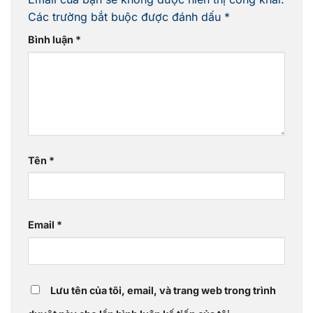
Các trường bắt buộc được đánh dấu
*
Bình luận
*
Tên
*
Email
*
Lưu tên của tôi, email, và trang web trong trình