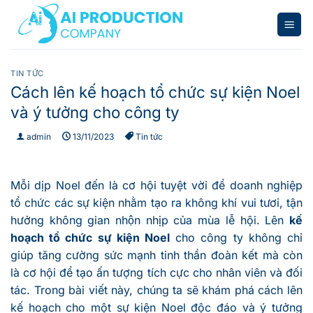
Bỏ
qua
nội
dung
TIN TỨC
Cách lên kế hoạch tổ chức sự kiện Noel
và ý tưởng cho công ty
admin
13/11/2023
Tin tức
Mỗi dịp Noel đến là cơ hội tuyệt vời để doanh nghiệp
tổ chức các sự kiện nhằm tạo ra không khí vui tươi, tận
hưởng không gian nhộn nhịp của mùa lễ hội. Lên
kế
hoạch tổ chức sự kiện Noel
cho công ty không chỉ
giúp tăng cường sức mạnh tinh thần đoàn kết mà còn
là cơ hội để tạo ấn tượng tích cực cho nhân viên và đối
tác. Trong bài viết này, chúng ta sẽ khám phá cách lên
kế hoạch cho một sự kiện Noel độc đáo và ý tưởng