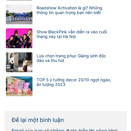
Roadshow Activation là gì? Những
thông tin quan trọng bạn nên biết
Show BlackPink vẫn diễn ra vào cuối
tháng này tại Hà Nội
Lựa chọn trang phục Giáng sinh độc
đáo và thu hút
TOP 5 ý tưởng decor 20/10 ngọt ngào,
ấn tượng 2023
Để lại một bình luận
Email của bạn sẽ không được hiển thị công khai.