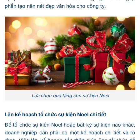
phần tạo nên nét đẹp văn hóa cho công ty.
Lựa chọn quà tặng cho sự kiện Noel
Lên kế hoạch tổ chức sự kiện Noel chi tiết
Để tổ chức sự kiện Noel hoặc bất kỳ sự kiện nào khác,
doanh nghiệp cần phải có một kế hoạch chi tiết và rõ