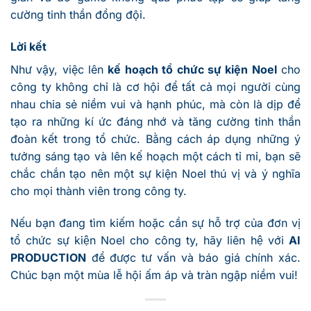
cường tinh thần đồng đội.
Lời kết
Như vậy, việc lên
kế hoạch tổ chức sự kiện Noel
cho
công ty không chỉ là cơ hội để tất cả mọi người cùng
nhau chia sẻ niềm vui và hạnh phúc, mà còn là dịp để
tạo ra những kí ức đáng nhớ và tăng cường tinh thần
đoàn kết trong tổ chức. Bằng cách áp dụng những ý
tưởng sáng tạo và lên kế hoạch một cách tỉ mỉ, bạn sẽ
chắc chắn tạo nên một sự kiện Noel thú vị và ý nghĩa
cho mọi thành viên trong công ty.
Nếu bạn đang tìm kiếm hoặc cần sự hỗ trợ của đơn vị
tổ chức sự kiện Noel cho công ty, hãy liên hệ với
AI
PRODUCTION
để được tư vấn và báo giá chính xác.
Chúc bạn một mùa lễ hội ấm áp và tràn ngập niềm vui!