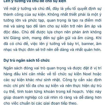
Lên ý tưởng và chủ đề cho sự kiện
Về mặt ý tưởng và chủ đề, đây là yếu tố quyết định sự
thành công của sự kiện. Không nhất thiết phải là một ý
tưởng lớn và phức tạp, quan trọng là tạo ra điểm mới
mẻ và sáng tạo để làm cho sự kiện trở nên ấm áp và
độc đáo. Chủ đề được lựa chọn nên phản ánh không
khí Giáng sinh, mang đến sự gần gũi và ấm cúng. Khi
đã có chủ đề, việc lên ý tưởng về bày trí, banner, âm
nhạc và thực đơn sẽ trở nên dễ dàng và nhất quán hơn.
Dự trù ngân sách tổ chức
Ngân sách đóng vai trò quan trọng và được đặt ở vị trí
hàng đầu khi cân nhắc về tổ chức sự kiện Noel hoặc
các sự kiện khác như sinh nhật. Công ty cần xác định
mức chi phí tối đa cho sự kiện và nên thực hiện dự trù
cụ thể, tính toán từng khoản trong kế hoạch. Việc này
giúp doanh nghiệp có cái nhìn rõ ràng và dễ dàng hơn
cho việc chuẩn bị các giai đoạn tiếp theo.