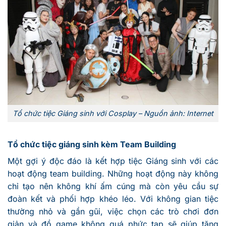
Tổ chức tiệc Giáng sinh với Cosplay – Nguồn ảnh: Internet
Tổ chức tiệc giáng sinh kèm Team Building
Một gợi ý độc đáo là kết hợp tiệc Giáng sinh với các
hoạt động team building. Những hoạt động này không
chỉ tạo nên không khí ấm cúng mà còn yêu cầu sự
đoàn kết và phối hợp khéo léo. Với không gian tiệc
thường nhỏ và gần gũi, việc chọn các trò chơi đơn
giản và đồ game không quá phức tạp sẽ giúp tăng