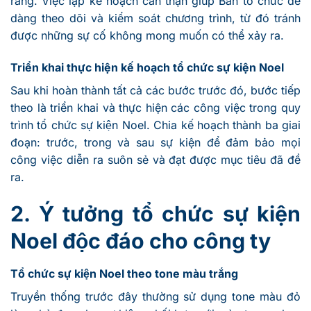
ràng. Việc lập kế hoạch cẩn thận giúp Ban tổ chức dễ
dàng theo dõi và kiểm soát chương trình, từ đó tránh
được những sự cố không mong muốn có thể xảy ra.
Triển khai thực hiện kế hoạch tổ chức sự kiện Noel
Sau khi hoàn thành tất cả các bước trước đó, bước tiếp
theo là triển khai và thực hiện các công việc trong quy
trình tổ chức sự kiện Noel. Chia kế hoạch thành ba giai
đoạn: trước, trong và sau sự kiện để đảm bảo mọi
công việc diễn ra suôn sẻ và đạt được mục tiêu đã đề
ra.
2. Ý tưởng tổ chức sự kiện
Noel độc đáo cho công ty
Tổ chức sự kiện Noel theo tone màu trắng
Truyền thống trước đây thường sử dụng tone màu đỏ