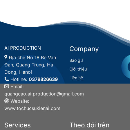
Company
AI PRODUCTION
Địa chỉ:
No 18 Be Van
Báo giá
Đan, Quang Trung, Ha
Giới thiệu
Dong, Hanoi
Liên hệ
Hotline:
0378826639
Email:
quangcao.ai.production@gmail.com
Website:
www.tochucsukienai.com
Services
Theo dõi trên