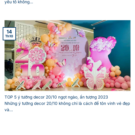
yếu tố không...
14
Th10
TOP 5 ý tưởng decor 20/10 ngọt ngào, ấn tượng 2023
Những ý tưởng decor 20/10 không chỉ là cách để tôn vinh vẻ đẹp
và...