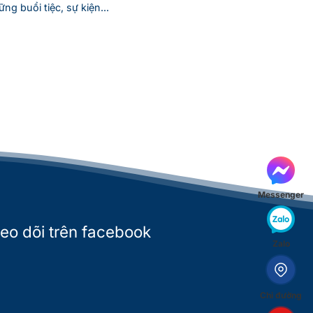
ng buổi tiệc, sự kiện...
Messenger
eo dõi trên facebook
Zalo
Chỉ đường