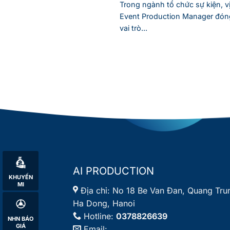
Trong ngành tổ chức sự kiện, vị 
Event Production Manager đón
vai trò...
AI PRODUCTION
KHUYẾN
MI
Địa chỉ:
No 18 Be Van Đan, Quang Tru
Ha Dong, Hanoi
Hotline:
0378826639
NHN BÁO
GIÁ
Email: