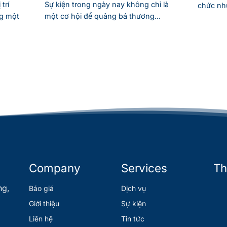
trí
Sự kiện trong ngày nay không chỉ là
chức nhữ
g một
một cơ hội để quảng bá thương...
Company
Services
Th
ng,
Báo giá
Dịch vụ
Giới thiệu
Sự kiện
Liên hệ
Tin tức